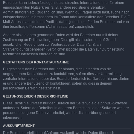
Betreiber kann jedoch festlegen, dass einzelne Informationen nur für einen
eingeschränkten Nutzerkreis (z. B. andere registrierte Benutzer,
Administratoren etc.) zugänglich sind. Wenn du Fragen dazu hast, suche nach
entsprechenden Informationen im Forum oder kontaktiere den Betreiber. Die E-
Mail-Adresse aus deinem Profil ist dabei jedoch nur für den Betreiber und von
ihm beauftragte Personen (Administratoren) zugänglich.
Andere als die oben genannten Daten wird der Betreiber nur mit deiner
Zustimmung an Dritte weitergeben. Dies gilt nicht, sofern er auf Grund
gesetzlicher Regelungen zur Weitergabe der Daten (z. B. an
Strafverfolgungsbehörden) verpflichtet ist oder die Daten zur Durchsetzung
rechtlicher Interessen erforderlich sind.
GESTATTUNG DER KONTAKTAUFNAHME
Du gestattest dem Betreiber darüber hinaus, dich unter den von dir
angegebenen Kontaktdaten zu kontaktieren, sofern dies zur Übermittlung
zentraler Informationen über das Board erforderlich ist. Darüber hinaus dürfen
er und andere Benutzer dich kontaktieren, sofern du dies in deinem
persönlichen Bereich gestattet hast.
GELTUNGSBEREICH DIESER RICHTLINIE
Diese Richtlinie umfasst nur den Bereich der Seiten, die die phpBB-Software
umfassen. Sofern der Betreiber in anderen Bereichen seiner Software weitere
personenbezogene Daten verarbeitet, wird er dich darüber gesondert
informieren.
AUSKUNFTSRECHT
Der Betreiber erteilt dir auf Anfrage Auskunft, welche Daten über dich