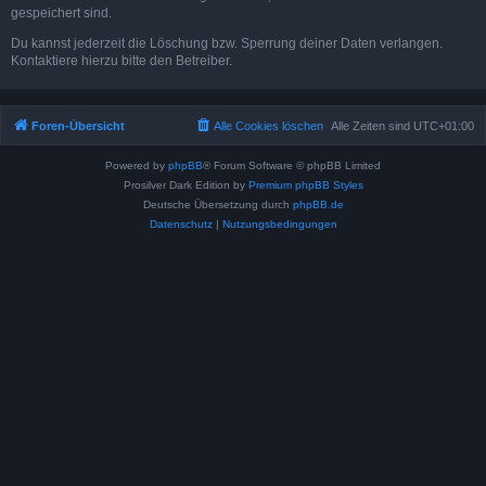
gespeichert sind.
Du kannst jederzeit die Löschung bzw. Sperrung deiner Daten verlangen.
Kontaktiere hierzu bitte den Betreiber.
Foren-Übersicht
Alle Cookies löschen
Alle Zeiten sind
UTC+01:00
Powered by
phpBB
® Forum Software © phpBB Limited
Prosilver Dark Edition by
Premium phpBB Styles
Deutsche Übersetzung durch
phpBB.de
Datenschutz
|
Nutzungsbedingungen