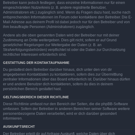
Betreiber kann jedoch festlegen, dass einzelne Informationen nur für einen
eingeschränkten Nutzerkreis (z. B. andere registrierte Benutzer,
Administratoren etc.) zugänglich sind. Wenn du Fragen dazu hast, suche nach
entsprechenden Informationen im Forum oder kontaktiere den Betreiber. Die E-
Mail-Adresse aus deinem Profil ist dabei jedoch nur für den Betreiber und von
ihm beauftragte Personen (Administratoren) zugänglich.
Andere als die oben genannten Daten wird der Betreiber nur mit deiner
Zustimmung an Dritte weitergeben. Dies gilt nicht, sofern er auf Grund
gesetzlicher Regelungen zur Weitergabe der Daten (z. B. an
Strafverfolgungsbehörden) verpflichtet ist oder die Daten zur Durchsetzung
rechtlicher Interessen erforderlich sind.
GESTATTUNG DER KONTAKTAUFNAHME
Du gestattest dem Betreiber darüber hinaus, dich unter den von dir
angegebenen Kontaktdaten zu kontaktieren, sofern dies zur Übermittlung
zentraler Informationen über das Board erforderlich ist. Darüber hinaus dürfen
er und andere Benutzer dich kontaktieren, sofern du dies in deinem
persönlichen Bereich gestattet hast.
GELTUNGSBEREICH DIESER RICHTLINIE
Diese Richtlinie umfasst nur den Bereich der Seiten, die die phpBB-Software
umfassen. Sofern der Betreiber in anderen Bereichen seiner Software weitere
personenbezogene Daten verarbeitet, wird er dich darüber gesondert
informieren.
AUSKUNFTSRECHT
Der Betreiber erteilt dir auf Anfrage Auskunft, welche Daten über dich