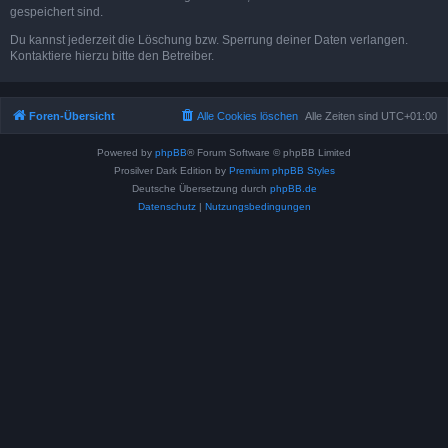
gespeichert sind.
Du kannst jederzeit die Löschung bzw. Sperrung deiner Daten verlangen.
Kontaktiere hierzu bitte den Betreiber.
Foren-Übersicht
Alle Cookies löschen
Alle Zeiten sind
UTC+01:00
Powered by
phpBB
® Forum Software © phpBB Limited
Prosilver Dark Edition by
Premium phpBB Styles
Deutsche Übersetzung durch
phpBB.de
Datenschutz
|
Nutzungsbedingungen