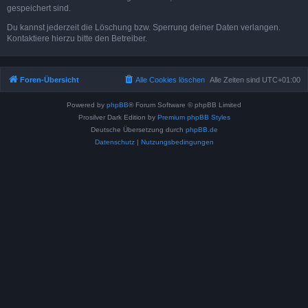
gespeichert sind.
Du kannst jederzeit die Löschung bzw. Sperrung deiner Daten verlangen.
Kontaktiere hierzu bitte den Betreiber.
Foren-Übersicht
Alle Cookies löschen
Alle Zeiten sind
UTC+01:00
Powered by
phpBB
® Forum Software © phpBB Limited
Prosilver Dark Edition by
Premium phpBB Styles
Deutsche Übersetzung durch
phpBB.de
Datenschutz
|
Nutzungsbedingungen