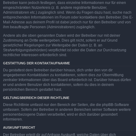
Betreiber kann jedoch festlegen, dass einzelne Informationen nur für einen
eingeschränkten Nutzerkreis (z. B. andere registrierte Benutzer,
Administratoren etc.) zugänglich sind. Wenn du Fragen dazu hast, suche nach
entsprechenden Informationen im Forum oder kontaktiere den Betreiber. Die E-
Mail-Adresse aus deinem Profil ist dabei jedoch nur für den Betreiber und von
ihm beauftragte Personen (Administratoren) zugänglich.
Andere als die oben genannten Daten wird der Betreiber nur mit deiner
Zustimmung an Dritte weitergeben. Dies gilt nicht, sofern er auf Grund
gesetzlicher Regelungen zur Weitergabe der Daten (z. B. an
Strafverfolgungsbehörden) verpflichtet ist oder die Daten zur Durchsetzung
rechtlicher Interessen erforderlich sind.
GESTATTUNG DER KONTAKTAUFNAHME
Du gestattest dem Betreiber darüber hinaus, dich unter den von dir
angegebenen Kontaktdaten zu kontaktieren, sofern dies zur Übermittlung
zentraler Informationen über das Board erforderlich ist. Darüber hinaus dürfen
er und andere Benutzer dich kontaktieren, sofern du dies in deinem
persönlichen Bereich gestattet hast.
GELTUNGSBEREICH DIESER RICHTLINIE
Diese Richtlinie umfasst nur den Bereich der Seiten, die die phpBB-Software
umfassen. Sofern der Betreiber in anderen Bereichen seiner Software weitere
personenbezogene Daten verarbeitet, wird er dich darüber gesondert
informieren.
AUSKUNFTSRECHT
Der Betreiber erteilt dir auf Anfrage Auskunft, welche Daten über dich