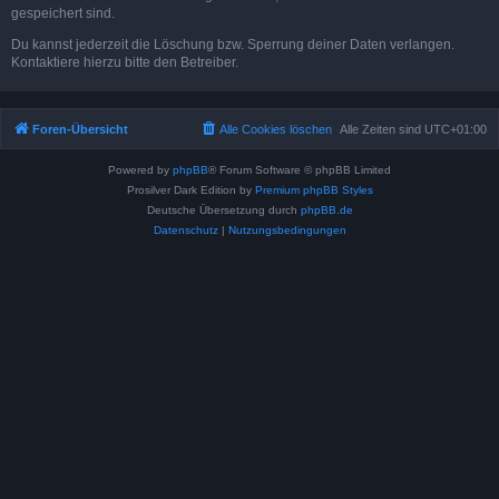
gespeichert sind.
Du kannst jederzeit die Löschung bzw. Sperrung deiner Daten verlangen.
Kontaktiere hierzu bitte den Betreiber.
Foren-Übersicht
Alle Cookies löschen
Alle Zeiten sind
UTC+01:00
Powered by
phpBB
® Forum Software © phpBB Limited
Prosilver Dark Edition by
Premium phpBB Styles
Deutsche Übersetzung durch
phpBB.de
Datenschutz
|
Nutzungsbedingungen