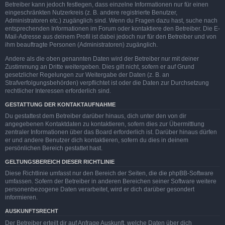
Betreiber kann jedoch festlegen, dass einzelne Informationen nur für einen
eingeschränkten Nutzerkreis (z. B. andere registrierte Benutzer,
Administratoren etc.) zugänglich sind. Wenn du Fragen dazu hast, suche nach
entsprechenden Informationen im Forum oder kontaktiere den Betreiber. Die E-
Mail-Adresse aus deinem Profil ist dabei jedoch nur für den Betreiber und von
ihm beauftragte Personen (Administratoren) zugänglich.
Andere als die oben genannten Daten wird der Betreiber nur mit deiner
Zustimmung an Dritte weitergeben. Dies gilt nicht, sofern er auf Grund
gesetzlicher Regelungen zur Weitergabe der Daten (z. B. an
Strafverfolgungsbehörden) verpflichtet ist oder die Daten zur Durchsetzung
rechtlicher Interessen erforderlich sind.
GESTATTUNG DER KONTAKTAUFNAHME
Du gestattest dem Betreiber darüber hinaus, dich unter den von dir
angegebenen Kontaktdaten zu kontaktieren, sofern dies zur Übermittlung
zentraler Informationen über das Board erforderlich ist. Darüber hinaus dürfen
er und andere Benutzer dich kontaktieren, sofern du dies in deinem
persönlichen Bereich gestattet hast.
GELTUNGSBEREICH DIESER RICHTLINIE
Diese Richtlinie umfasst nur den Bereich der Seiten, die die phpBB-Software
umfassen. Sofern der Betreiber in anderen Bereichen seiner Software weitere
personenbezogene Daten verarbeitet, wird er dich darüber gesondert
informieren.
AUSKUNFTSRECHT
Der Betreiber erteilt dir auf Anfrage Auskunft, welche Daten über dich