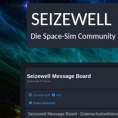
SEIZEWELL
Die Space-Sim Community
Seizewell Message Board
Seizewell X Forum
Schnellzugriff
FAQ
Foren-Übersicht
Seizewell Message Board - Datenschutzerkläru