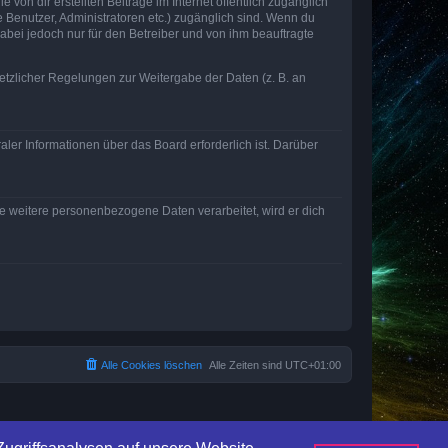
von dir erstellten Beiträge im Internet öffentlich zugänglich
e Benutzer, Administratoren etc.) zugänglich sind. Wenn du
abei jedoch nur für den Betreiber und von ihm beauftragte
setzlicher Regelungen zur Weitergabe der Daten (z. B. an
ler Informationen über das Board erforderlich ist. Darüber
re weitere personenbezogene Daten verarbeitet, wird er dich
Alle Cookies löschen
Alle Zeiten sind
UTC+01:00