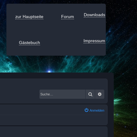
Downloads
zur Hauptseite
Forum
Impressum
Gästebuch
Suche
Erweiterte Suche
Anmelden