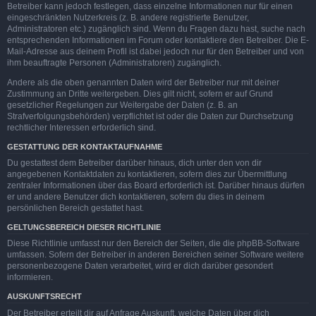
Betreiber kann jedoch festlegen, dass einzelne Informationen nur für einen
eingeschränkten Nutzerkreis (z. B. andere registrierte Benutzer,
Administratoren etc.) zugänglich sind. Wenn du Fragen dazu hast, suche nach
entsprechenden Informationen im Forum oder kontaktiere den Betreiber. Die E-
Mail-Adresse aus deinem Profil ist dabei jedoch nur für den Betreiber und von
ihm beauftragte Personen (Administratoren) zugänglich.
Andere als die oben genannten Daten wird der Betreiber nur mit deiner
Zustimmung an Dritte weitergeben. Dies gilt nicht, sofern er auf Grund
gesetzlicher Regelungen zur Weitergabe der Daten (z. B. an
Strafverfolgungsbehörden) verpflichtet ist oder die Daten zur Durchsetzung
rechtlicher Interessen erforderlich sind.
GESTATTUNG DER KONTAKTAUFNAHME
Du gestattest dem Betreiber darüber hinaus, dich unter den von dir
angegebenen Kontaktdaten zu kontaktieren, sofern dies zur Übermittlung
zentraler Informationen über das Board erforderlich ist. Darüber hinaus dürfen
er und andere Benutzer dich kontaktieren, sofern du dies in deinem
persönlichen Bereich gestattet hast.
GELTUNGSBEREICH DIESER RICHTLINIE
Diese Richtlinie umfasst nur den Bereich der Seiten, die die phpBB-Software
umfassen. Sofern der Betreiber in anderen Bereichen seiner Software weitere
personenbezogene Daten verarbeitet, wird er dich darüber gesondert
informieren.
AUSKUNFTSRECHT
Der Betreiber erteilt dir auf Anfrage Auskunft, welche Daten über dich