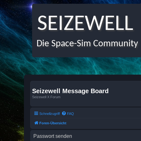
SEIZEWELL
Die Space-Sim Community
Seizewell Message Board
Seizewell X Forum
Schnellzugriff
FAQ
Foren-Übersicht
Passwort senden