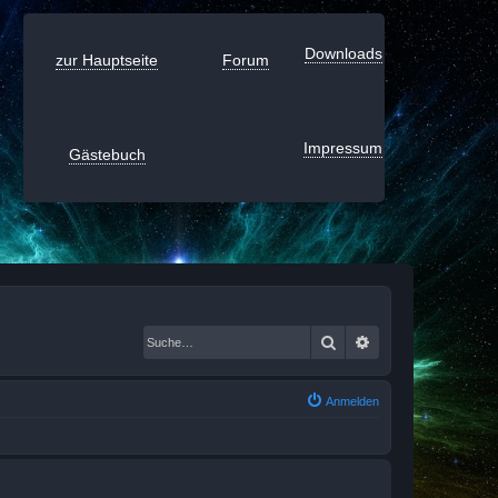
Downloads
zur Hauptseite
Forum
Impressum
Gästebuch
Suche
Erweiterte Suche
Anmelden