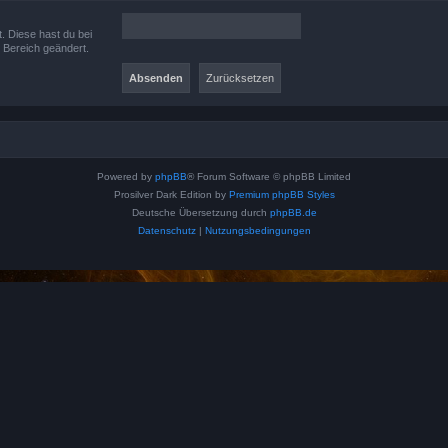
t. Diese hast du bei
 Bereich geändert.
Powered by
phpBB
® Forum Software © phpBB Limited
Prosilver Dark Edition by
Premium phpBB Styles
Deutsche Übersetzung durch
phpBB.de
Datenschutz
|
Nutzungsbedingungen