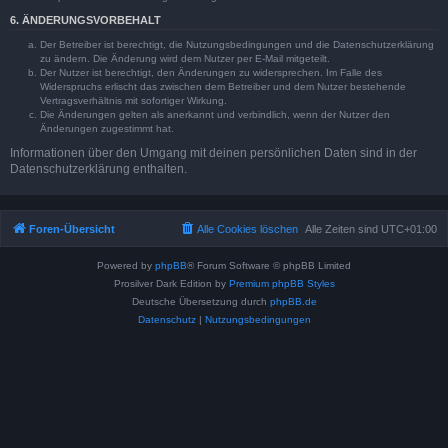
6. ÄNDERUNGSVORBEHALT
Der Betreiber ist berechtigt, die Nutzungsbedingungen und die Datenschutzerklärung
zu ändern. Die Änderung wird dem Nutzer per E-Mail mitgeteilt.
Der Nutzer ist berechtigt, den Änderungen zu widersprechen. Im Falle des
Widerspruchs erlischt das zwischen dem Betreiber und dem Nutzer bestehende
Vertragsverhältnis mit sofortiger Wirkung.
Die Änderungen gelten als anerkannt und verbindlich, wenn der Nutzer den
Änderungen zugestimmt hat.
Informationen über den Umgang mit deinen persönlichen Daten sind in der
Datenschutzerklärung enthalten.
Foren-Übersicht
Alle Cookies löschen
Alle Zeiten sind
UTC+01:00
Powered by
phpBB
® Forum Software © phpBB Limited
Prosilver Dark Edition by
Premium phpBB Styles
Deutsche Übersetzung durch
phpBB.de
Datenschutz
|
Nutzungsbedingungen