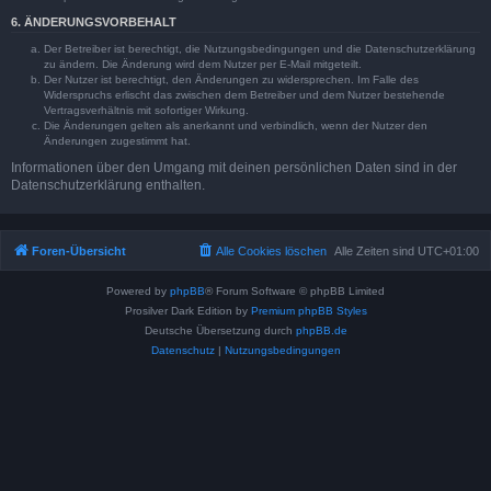
6. ÄNDERUNGSVORBEHALT
Der Betreiber ist berechtigt, die Nutzungsbedingungen und die Datenschutzerklärung
zu ändern. Die Änderung wird dem Nutzer per E-Mail mitgeteilt.
Der Nutzer ist berechtigt, den Änderungen zu widersprechen. Im Falle des
Widerspruchs erlischt das zwischen dem Betreiber und dem Nutzer bestehende
Vertragsverhältnis mit sofortiger Wirkung.
Die Änderungen gelten als anerkannt und verbindlich, wenn der Nutzer den
Änderungen zugestimmt hat.
Informationen über den Umgang mit deinen persönlichen Daten sind in der
Datenschutzerklärung enthalten.
Foren-Übersicht
Alle Cookies löschen
Alle Zeiten sind
UTC+01:00
Powered by
phpBB
® Forum Software © phpBB Limited
Prosilver Dark Edition by
Premium phpBB Styles
Deutsche Übersetzung durch
phpBB.de
Datenschutz
|
Nutzungsbedingungen