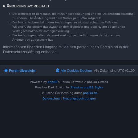
6. ÄNDERUNGSVORBEHALT
Der Betreiber ist berechtigt, die Nutzungsbedingungen und die Datenschutzerklärung
zu ändern. Die Änderung wird dem Nutzer per E-Mail mitgeteilt.
Der Nutzer ist berechtigt, den Änderungen zu widersprechen. Im Falle des
Widerspruchs erlischt das zwischen dem Betreiber und dem Nutzer bestehende
Vertragsverhältnis mit sofortiger Wirkung.
Die Änderungen gelten als anerkannt und verbindlich, wenn der Nutzer den
Änderungen zugestimmt hat.
Informationen über den Umgang mit deinen persönlichen Daten sind in der
Datenschutzerklärung enthalten.
Foren-Übersicht
Alle Cookies löschen
Alle Zeiten sind
UTC+01:00
Powered by
phpBB
® Forum Software © phpBB Limited
Prosilver Dark Edition by
Premium phpBB Styles
Deutsche Übersetzung durch
phpBB.de
Datenschutz
|
Nutzungsbedingungen