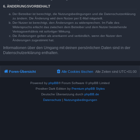
6. ÄNDERUNGSVORBEHALT
Der Betreiber ist berechtigt, die Nutzungsbedingungen und die Datenschutzerklärung
zu ändern. Die Änderung wird dem Nutzer per E-Mail mitgeteilt.
Der Nutzer ist berechtigt, den Änderungen zu widersprechen. Im Falle des
Widerspruchs erlischt das zwischen dem Betreiber und dem Nutzer bestehende
Vertragsverhältnis mit sofortiger Wirkung.
Die Änderungen gelten als anerkannt und verbindlich, wenn der Nutzer den
Änderungen zugestimmt hat.
Informationen über den Umgang mit deinen persönlichen Daten sind in der
Datenschutzerklärung enthalten.
Foren-Übersicht
Alle Cookies löschen
Alle Zeiten sind
UTC+01:00
Powered by
phpBB
® Forum Software © phpBB Limited
Prosilver Dark Edition by
Premium phpBB Styles
Deutsche Übersetzung durch
phpBB.de
Datenschutz
|
Nutzungsbedingungen