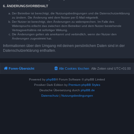
6. ÄNDERUNGSVORBEHALT
Der Betreiber ist berechtigt, die Nutzungsbedingungen und die Datenschutzerklärung
zu ändern. Die Änderung wird dem Nutzer per E-Mail mitgeteilt.
Der Nutzer ist berechtigt, den Änderungen zu widersprechen. Im Falle des
Widerspruchs erlischt das zwischen dem Betreiber und dem Nutzer bestehende
Vertragsverhältnis mit sofortiger Wirkung.
Die Änderungen gelten als anerkannt und verbindlich, wenn der Nutzer den
Änderungen zugestimmt hat.
Informationen über den Umgang mit deinen persönlichen Daten sind in der
Datenschutzerklärung enthalten.
Foren-Übersicht
Alle Cookies löschen
Alle Zeiten sind
UTC+01:00
Powered by
phpBB
® Forum Software © phpBB Limited
Prosilver Dark Edition by
Premium phpBB Styles
Deutsche Übersetzung durch
phpBB.de
Datenschutz
|
Nutzungsbedingungen