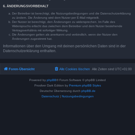
6. ÄNDERUNGSVORBEHALT
Der Betreiber ist berechtigt, die Nutzungsbedingungen und die Datenschutzerklärung
zu ändern. Die Änderung wird dem Nutzer per E-Mail mitgeteilt.
Der Nutzer ist berechtigt, den Änderungen zu widersprechen. Im Falle des
Widerspruchs erlischt das zwischen dem Betreiber und dem Nutzer bestehende
Vertragsverhältnis mit sofortiger Wirkung.
Die Änderungen gelten als anerkannt und verbindlich, wenn der Nutzer den
Änderungen zugestimmt hat.
Informationen über den Umgang mit deinen persönlichen Daten sind in der
Datenschutzerklärung enthalten.
Foren-Übersicht
Alle Cookies löschen
Alle Zeiten sind
UTC+01:00
Powered by
phpBB
® Forum Software © phpBB Limited
Prosilver Dark Edition by
Premium phpBB Styles
Deutsche Übersetzung durch
phpBB.de
Datenschutz
|
Nutzungsbedingungen