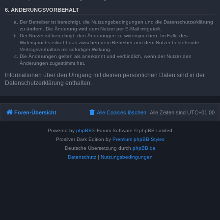
6. ÄNDERUNGSVORBEHALT
Der Betreiber ist berechtigt, die Nutzungsbedingungen und die Datenschutzerklärung
zu ändern. Die Änderung wird dem Nutzer per E-Mail mitgeteilt.
Der Nutzer ist berechtigt, den Änderungen zu widersprechen. Im Falle des
Widerspruchs erlischt das zwischen dem Betreiber und dem Nutzer bestehende
Vertragsverhältnis mit sofortiger Wirkung.
Die Änderungen gelten als anerkannt und verbindlich, wenn der Nutzer den
Änderungen zugestimmt hat.
Informationen über den Umgang mit deinen persönlichen Daten sind in der
Datenschutzerklärung enthalten.
Foren-Übersicht
Alle Cookies löschen
Alle Zeiten sind
UTC+01:00
Powered by
phpBB
® Forum Software © phpBB Limited
Prosilver Dark Edition by
Premium phpBB Styles
Deutsche Übersetzung durch
phpBB.de
Datenschutz
|
Nutzungsbedingungen