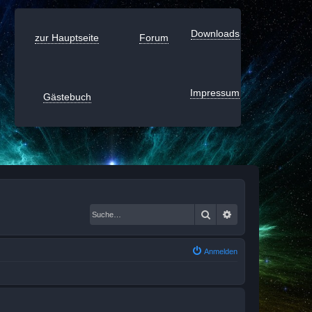
Downloads
zur Hauptseite
Forum
Impressum
Gästebuch
Suche
Erweiterte Suche
Anmelden