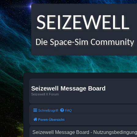
SEIZEWELL
Die Space-Sim Community
Seizewell Message Board
Seizewell X Forum
Schnellzugriff
FAQ
Foren-Übersicht
Seizewell Message Board - Nutzungsbedingun