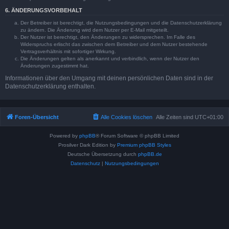
6. ÄNDERUNGSVORBEHALT
Der Betreiber ist berechtigt, die Nutzungsbedingungen und die Datenschutzerklärung
zu ändern. Die Änderung wird dem Nutzer per E-Mail mitgeteilt.
Der Nutzer ist berechtigt, den Änderungen zu widersprechen. Im Falle des
Widerspruchs erlischt das zwischen dem Betreiber und dem Nutzer bestehende
Vertragsverhältnis mit sofortiger Wirkung.
Die Änderungen gelten als anerkannt und verbindlich, wenn der Nutzer den
Änderungen zugestimmt hat.
Informationen über den Umgang mit deinen persönlichen Daten sind in der
Datenschutzerklärung enthalten.
Foren-Übersicht
Alle Cookies löschen
Alle Zeiten sind
UTC+01:00
Powered by
phpBB
® Forum Software © phpBB Limited
Prosilver Dark Edition by
Premium phpBB Styles
Deutsche Übersetzung durch
phpBB.de
Datenschutz
|
Nutzungsbedingungen