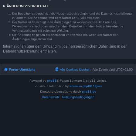
6. ÄNDERUNGSVORBEHALT
Der Betreiber ist berechtigt, die Nutzungsbedingungen und die Datenschutzerklärung
zu ändern. Die Änderung wird dem Nutzer per E-Mail mitgeteilt.
Der Nutzer ist berechtigt, den Änderungen zu widersprechen. Im Falle des
Widerspruchs erlischt das zwischen dem Betreiber und dem Nutzer bestehende
Vertragsverhältnis mit sofortiger Wirkung.
Die Änderungen gelten als anerkannt und verbindlich, wenn der Nutzer den
Änderungen zugestimmt hat.
Informationen über den Umgang mit deinen persönlichen Daten sind in der
Datenschutzerklärung enthalten.
Foren-Übersicht
Alle Cookies löschen
Alle Zeiten sind
UTC+01:00
Powered by
phpBB
® Forum Software © phpBB Limited
Prosilver Dark Edition by
Premium phpBB Styles
Deutsche Übersetzung durch
phpBB.de
Datenschutz
|
Nutzungsbedingungen