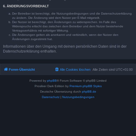
6. ÄNDERUNGSVORBEHALT
Der Betreiber ist berechtigt, die Nutzungsbedingungen und die Datenschutzerklärung
zu ändern. Die Änderung wird dem Nutzer per E-Mail mitgeteilt.
Der Nutzer ist berechtigt, den Änderungen zu widersprechen. Im Falle des
Widerspruchs erlischt das zwischen dem Betreiber und dem Nutzer bestehende
Vertragsverhältnis mit sofortiger Wirkung.
Die Änderungen gelten als anerkannt und verbindlich, wenn der Nutzer den
Änderungen zugestimmt hat.
Informationen über den Umgang mit deinen persönlichen Daten sind in der
Datenschutzerklärung enthalten.
Foren-Übersicht
Alle Cookies löschen
Alle Zeiten sind
UTC+01:00
Powered by
phpBB
® Forum Software © phpBB Limited
Prosilver Dark Edition by
Premium phpBB Styles
Deutsche Übersetzung durch
phpBB.de
Datenschutz
|
Nutzungsbedingungen