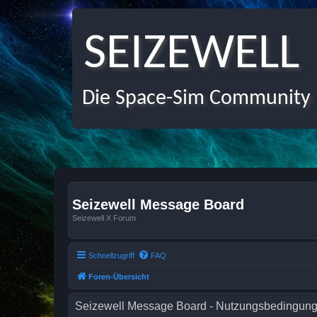
SEIZEWELL
Die Space-Sim Community
Seizewell Message Board
Seizewell X Forum
Schnellzugriff
FAQ
Foren-Übersicht
Seizewell Message Board - Nutzungsbedingun