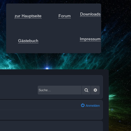
Downloads
zur Hauptseite
Forum
Impressum
Gästebuch
Suche
Erweiterte Suche
Anmelden