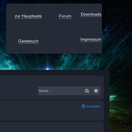
Downloads
zur Hauptseite
Forum
Impressum
Gästebuch
Suche
Erweiterte Suche
Anmelden