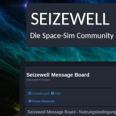
SEIZEWELL
Die Space-Sim Community
Seizewell Message Board
Seizewell X Forum
Schnellzugriff
FAQ
Foren-Übersicht
Seizewell Message Board - Nutzungsbedingun