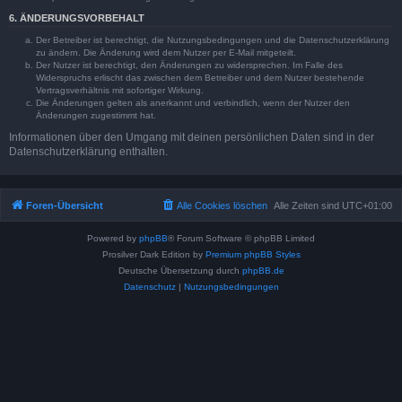
6. ÄNDERUNGSVORBEHALT
Der Betreiber ist berechtigt, die Nutzungsbedingungen und die Datenschutzerklärung
zu ändern. Die Änderung wird dem Nutzer per E-Mail mitgeteilt.
Der Nutzer ist berechtigt, den Änderungen zu widersprechen. Im Falle des
Widerspruchs erlischt das zwischen dem Betreiber und dem Nutzer bestehende
Vertragsverhältnis mit sofortiger Wirkung.
Die Änderungen gelten als anerkannt und verbindlich, wenn der Nutzer den
Änderungen zugestimmt hat.
Informationen über den Umgang mit deinen persönlichen Daten sind in der
Datenschutzerklärung enthalten.
Foren-Übersicht
Alle Cookies löschen
Alle Zeiten sind
UTC+01:00
Powered by
phpBB
® Forum Software © phpBB Limited
Prosilver Dark Edition by
Premium phpBB Styles
Deutsche Übersetzung durch
phpBB.de
Datenschutz
|
Nutzungsbedingungen