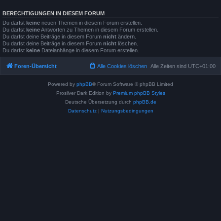
BERECHTIGUNGEN IN DIESEM FORUM
Du darfst
keine
neuen Themen in diesem Forum erstellen.
Du darfst
keine
Antworten zu Themen in diesem Forum erstellen.
Du darfst deine Beiträge in diesem Forum
nicht
ändern.
Du darfst deine Beiträge in diesem Forum
nicht
löschen.
Du darfst
keine
Dateianhänge in diesem Forum erstellen.
Foren-Übersicht
Alle Cookies löschen
Alle Zeiten sind
UTC+01:00
Powered by
phpBB
® Forum Software © phpBB Limited
Prosilver Dark Edition by
Premium phpBB Styles
Deutsche Übersetzung durch
phpBB.de
Datenschutz
|
Nutzungsbedingungen