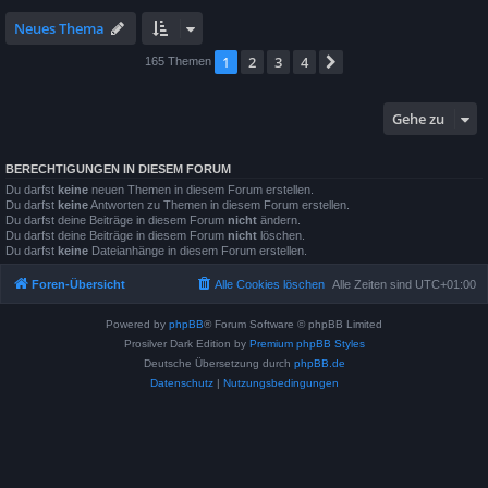
Neues Thema
1
2
3
4
Nächste
165 Themen
Gehe zu
BERECHTIGUNGEN IN DIESEM FORUM
Du darfst
keine
neuen Themen in diesem Forum erstellen.
Du darfst
keine
Antworten zu Themen in diesem Forum erstellen.
Du darfst deine Beiträge in diesem Forum
nicht
ändern.
Du darfst deine Beiträge in diesem Forum
nicht
löschen.
Du darfst
keine
Dateianhänge in diesem Forum erstellen.
Foren-Übersicht
Alle Cookies löschen
Alle Zeiten sind
UTC+01:00
Powered by
phpBB
® Forum Software © phpBB Limited
Prosilver Dark Edition by
Premium phpBB Styles
Deutsche Übersetzung durch
phpBB.de
Datenschutz
|
Nutzungsbedingungen