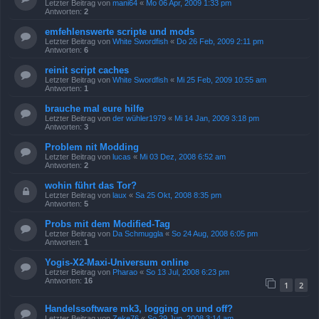
Letzter Beitrag von
mani64
«
Mo 06 Apr, 2009 1:33 pm
Antworten:
2
emfehlenswerte scripte und mods
Letzter Beitrag von
White Swordfish
«
Do 26 Feb, 2009 2:11 pm
Antworten:
6
reinit script caches
Letzter Beitrag von
White Swordfish
«
Mi 25 Feb, 2009 10:55 am
Antworten:
1
brauche mal eure hilfe
Letzter Beitrag von
der wühler1979
«
Mi 14 Jan, 2009 3:18 pm
Antworten:
3
Problem nit Modding
Letzter Beitrag von
lucas
«
Mi 03 Dez, 2008 6:52 am
Antworten:
2
wohin führt das Tor?
Letzter Beitrag von
laux
«
Sa 25 Okt, 2008 8:35 pm
Antworten:
5
Probs mit dem Modified-Tag
Letzter Beitrag von
Da Schmuggla
«
So 24 Aug, 2008 6:05 pm
Antworten:
1
Yogis-X2-Maxi-Universum online
Letzter Beitrag von
Pharao
«
So 13 Jul, 2008 6:23 pm
Antworten:
16
1
2
Handelssoftware mk3, logging on und off?
Letzter Beitrag von
Zeke76
«
So 29 Jun, 2008 3:14 am