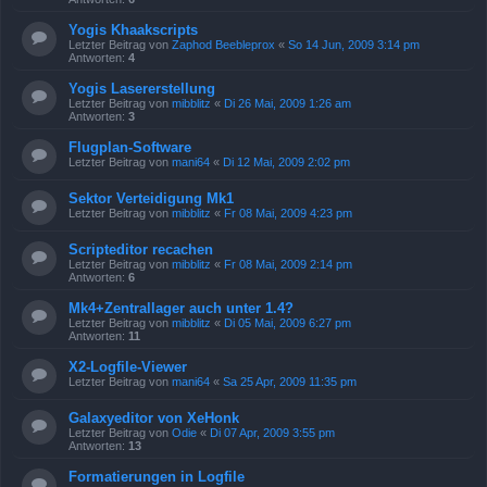
Yogis Khaakscripts
Letzter Beitrag von
Zaphod Beebleprox
«
So 14 Jun, 2009 3:14 pm
Antworten:
4
Yogis Lasererstellung
Letzter Beitrag von
mibblitz
«
Di 26 Mai, 2009 1:26 am
Antworten:
3
Flugplan-Software
Letzter Beitrag von
mani64
«
Di 12 Mai, 2009 2:02 pm
Sektor Verteidigung Mk1
Letzter Beitrag von
mibblitz
«
Fr 08 Mai, 2009 4:23 pm
Scripteditor recachen
Letzter Beitrag von
mibblitz
«
Fr 08 Mai, 2009 2:14 pm
Antworten:
6
Mk4+Zentrallager auch unter 1.4?
Letzter Beitrag von
mibblitz
«
Di 05 Mai, 2009 6:27 pm
Antworten:
11
X2-Logfile-Viewer
Letzter Beitrag von
mani64
«
Sa 25 Apr, 2009 11:35 pm
Galaxyeditor von XeHonk
Letzter Beitrag von
Odie
«
Di 07 Apr, 2009 3:55 pm
Antworten:
13
Formatierungen in Logfile