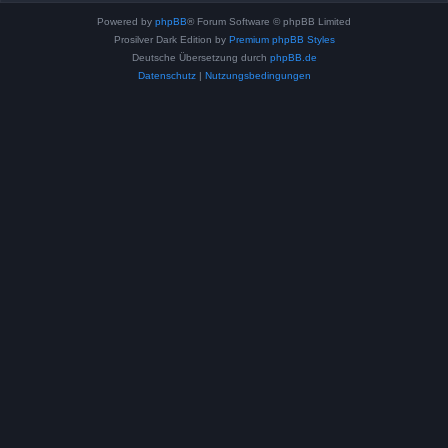
Powered by
phpBB
® Forum Software © phpBB Limited
Prosilver Dark Edition by
Premium phpBB Styles
Deutsche Übersetzung durch
phpBB.de
Datenschutz
|
Nutzungsbedingungen