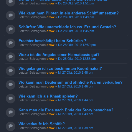
Letzter Beitrag von
drow
«
Do 28 Okt, 2010 1:51 pm
Wie kann man Piloten in ein anderes Schiff umsetzen?
Letzter Beitrag von
drow
«
Do 28 Okt, 2010 1:49 pm
Schürfen: Wie unterschiede ich zw. Erz und Gestein?
Letzter Beitrag von
drow
«
Do 28 Okt, 2010 1:45 pm
Frachter beschädigt beim Schürfen ?!
Letzter Beitrag von
drow
«
Do 28 Okt, 2010 12:59 pm
Wozu ist die Angabe einer Heimatbasis gut?
Letzter Beitrag von
drow
«
Do 28 Okt, 2010 12:58 pm
Wie gelange ich zu bestimmten Koordinaten?
Letzter Beitrag von
drow
«
Mi 27 Okt, 2010 1:48 pm
Wo kann man Deuterium und ähnliche Waren verkaufen?
Letzter Beitrag von
drow
«
Mi 27 Okt, 2010 1:46 pm
Wie kann ich als Khaak spielen?
Letzter Beitrag von
drow
«
Mi 27 Okt, 2010 1:44 pm
Kann man die Erde nach Ende der Story besuchen?
Letzter Beitrag von
drow
«
Mi 27 Okt, 2010 1:43 pm
Wie verkaufe ich Schiffe?
Letzter Beitrag von
drow
«
Mi 27 Okt, 2010 1:39 pm