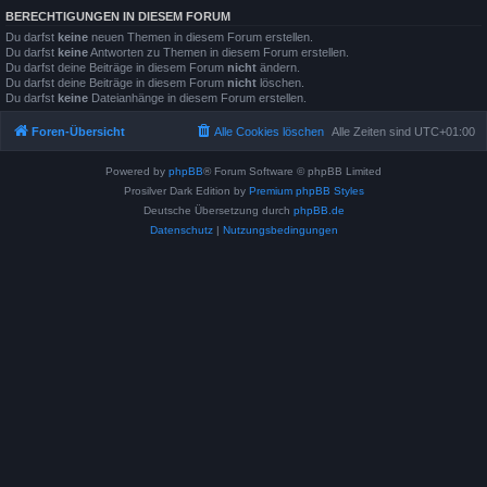
BERECHTIGUNGEN IN DIESEM FORUM
Du darfst
keine
neuen Themen in diesem Forum erstellen.
Du darfst
keine
Antworten zu Themen in diesem Forum erstellen.
Du darfst deine Beiträge in diesem Forum
nicht
ändern.
Du darfst deine Beiträge in diesem Forum
nicht
löschen.
Du darfst
keine
Dateianhänge in diesem Forum erstellen.
Foren-Übersicht
Alle Cookies löschen
Alle Zeiten sind
UTC+01:00
Powered by
phpBB
® Forum Software © phpBB Limited
Prosilver Dark Edition by
Premium phpBB Styles
Deutsche Übersetzung durch
phpBB.de
Datenschutz
|
Nutzungsbedingungen