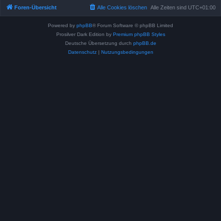
Foren-Übersicht
Alle Cookies löschen
Alle Zeiten sind
UTC+01:00
Powered by
phpBB
® Forum Software © phpBB Limited
Prosilver Dark Edition by
Premium phpBB Styles
Deutsche Übersetzung durch
phpBB.de
Datenschutz
|
Nutzungsbedingungen