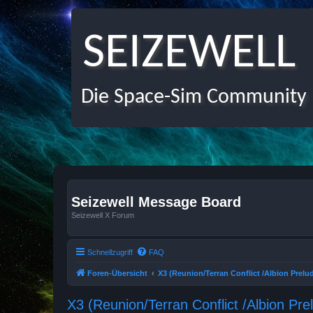
SEIZEWELL
Die Space-Sim Community
Seizewell Message Board
Seizewell X Forum
Schnellzugriff
FAQ
Foren-Übersicht
X3 (Reunion/Terran Conflict /Albion Prel
X3 (Reunion/Terran Conflict /Albion P