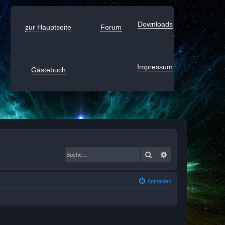
Downloads
zur Hauptseite
Forum
Impressum
Gästebuch
Suche
Erweiterte Suche
Anmelden