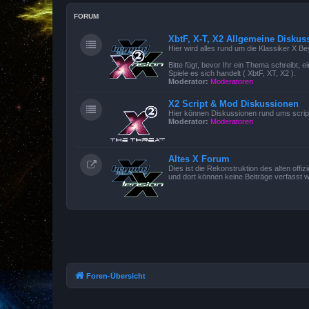
FORUM
XbtF, X-T, X2 Allgemeine Diskus
Hier wird alles rund um die Klassiker X B
Bitte fügt, bevor Ihr ein Thema schreibt,
Spiele es sich handelt ( XbtF, XT, X2 ).
Moderator:
Moderatoren
X2 Script & Mod Diskussionen
Hier können Diskussionen rund ums scrip
Moderator:
Moderatoren
Altes X Forum
Dies ist die Rekonstruktion des alten offi
und dort können keine Beiträge verfasst 
Foren-Übersicht