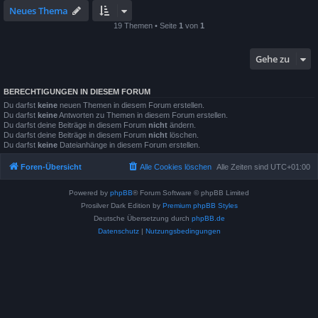
Neues Thema
19 Themen • Seite
1
von
1
Gehe zu
BERECHTIGUNGEN IN DIESEM FORUM
Du darfst
keine
neuen Themen in diesem Forum erstellen.
Du darfst
keine
Antworten zu Themen in diesem Forum erstellen.
Du darfst deine Beiträge in diesem Forum
nicht
ändern.
Du darfst deine Beiträge in diesem Forum
nicht
löschen.
Du darfst
keine
Dateianhänge in diesem Forum erstellen.
Foren-Übersicht
Alle Cookies löschen
Alle Zeiten sind
UTC+01:00
Powered by
phpBB
® Forum Software © phpBB Limited
Prosilver Dark Edition by
Premium phpBB Styles
Deutsche Übersetzung durch
phpBB.de
Datenschutz
|
Nutzungsbedingungen