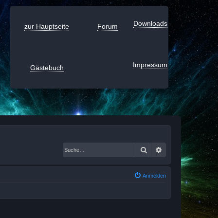
Downloads
zur Hauptseite
Forum
Impressum
Gästebuch
Suche
Erweiterte Suche
Anmelden