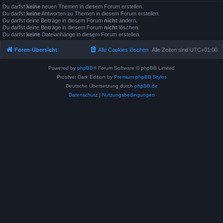
Du darfst
keine
neuen Themen in diesem Forum erstellen.
Du darfst
keine
Antworten zu Themen in diesem Forum erstellen.
Du darfst deine Beiträge in diesem Forum
nicht
ändern.
Du darfst deine Beiträge in diesem Forum
nicht
löschen.
Du darfst
keine
Dateianhänge in diesem Forum erstellen.
Foren-Übersicht
Alle Cookies löschen
Alle Zeiten sind
UTC+01:00
Powered by
phpBB
® Forum Software © phpBB Limited
Prosilver Dark Edition by
Premium phpBB Styles
Deutsche Übersetzung durch
phpBB.de
Datenschutz
|
Nutzungsbedingungen