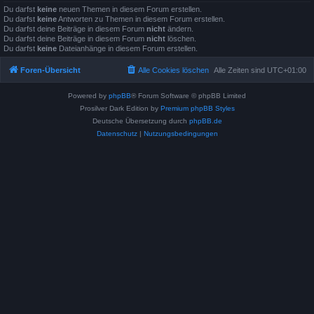
Du darfst
keine
neuen Themen in diesem Forum erstellen.
Du darfst
keine
Antworten zu Themen in diesem Forum erstellen.
Du darfst deine Beiträge in diesem Forum
nicht
ändern.
Du darfst deine Beiträge in diesem Forum
nicht
löschen.
Du darfst
keine
Dateianhänge in diesem Forum erstellen.
Foren-Übersicht
Alle Cookies löschen
Alle Zeiten sind
UTC+01:00
Powered by
phpBB
® Forum Software © phpBB Limited
Prosilver Dark Edition by
Premium phpBB Styles
Deutsche Übersetzung durch
phpBB.de
Datenschutz
|
Nutzungsbedingungen