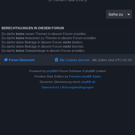
Gehe zu
BERECHTIGUNGEN IN DIESEM FORUM
Du darfst
keine
neuen Themen in diesem Forum erstellen.
Du darfst
keine
Antworten zu Themen in diesem Forum erstellen.
Du darfst deine Beiträge in diesem Forum
nicht
ändern.
Du darfst deine Beiträge in diesem Forum
nicht
löschen.
Du darfst
keine
Dateianhänge in diesem Forum erstellen.
Foren-Übersicht
Alle Cookies löschen
Alle Zeiten sind
UTC+01:00
Powered by
phpBB
® Forum Software © phpBB Limited
Prosilver Dark Edition by
Premium phpBB Styles
Deutsche Übersetzung durch
phpBB.de
Datenschutz
|
Nutzungsbedingungen