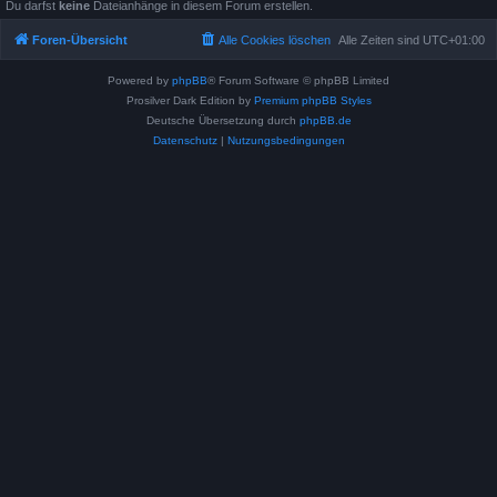
Du darfst
keine
Dateianhänge in diesem Forum erstellen.
Foren-Übersicht
Alle Cookies löschen
Alle Zeiten sind
UTC+01:00
Powered by
phpBB
® Forum Software © phpBB Limited
Prosilver Dark Edition by
Premium phpBB Styles
Deutsche Übersetzung durch
phpBB.de
Datenschutz
|
Nutzungsbedingungen