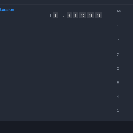
skussion
169
1
8
9
10
11
12
…
1
7
2
2
6
4
1