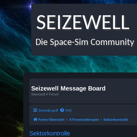
SEIZEWELL
Die Space-Sim Community
Seizewell Message Board
Seizewell X Forum
Schnellzugriff
FAQ
Foren-Übersicht
X-Forenrollenspiel
Sektorkontrolle
Sektorkontrolle