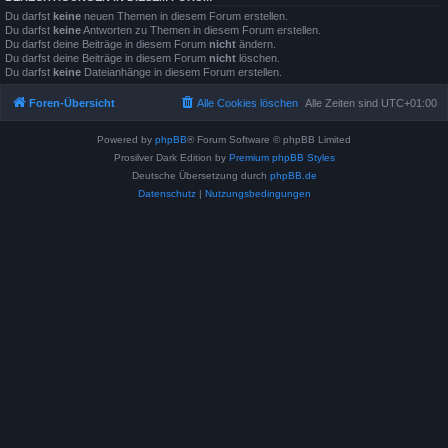
Du darfst
keine
neuen Themen in diesem Forum erstellen.
Du darfst
keine
Antworten zu Themen in diesem Forum erstellen.
Du darfst deine Beiträge in diesem Forum
nicht
ändern.
Du darfst deine Beiträge in diesem Forum
nicht
löschen.
Du darfst
keine
Dateianhänge in diesem Forum erstellen.
Foren-Übersicht
Alle Cookies löschen
Alle Zeiten sind
UTC+01:00
Powered by
phpBB
® Forum Software © phpBB Limited
Prosilver Dark Edition by
Premium phpBB Styles
Deutsche Übersetzung durch
phpBB.de
Datenschutz
|
Nutzungsbedingungen