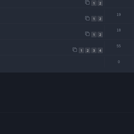
1
2
19
1
2
18
1
2
55
1
2
3
4
0