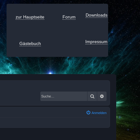
Downloads
zur Hauptseite
Forum
Impressum
Gästebuch
Suche
Erweiterte Suche
Anmelden