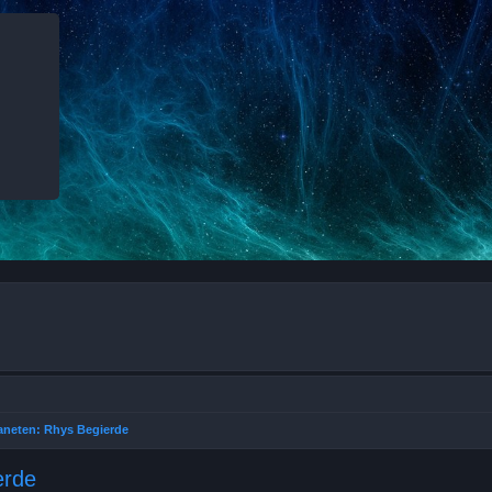
aneten: Rhys Begierde
erde