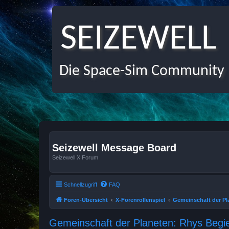
SEIZEWELL
Die Space-Sim Community
Seizewell Message Board
Seizewell X Forum
Schnellzugriff
FAQ
Foren-Übersicht
X-Forenrollenspiel
Gemeinschaft der Pl
Gemeinschaft der Planeten: Rhys Begi