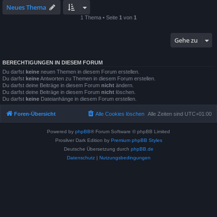
Neues Thema
1 Thema • Seite
1
von
1
Gehe zu
BERECHTIGUNGEN IN DIESEM FORUM
Du darfst
keine
neuen Themen in diesem Forum erstellen.
Du darfst
keine
Antworten zu Themen in diesem Forum erstellen.
Du darfst deine Beiträge in diesem Forum
nicht
ändern.
Du darfst deine Beiträge in diesem Forum
nicht
löschen.
Du darfst
keine
Dateianhänge in diesem Forum erstellen.
Foren-Übersicht
Alle Cookies löschen
Alle Zeiten sind
UTC+01:00
Powered by
phpBB
® Forum Software © phpBB Limited
Prosilver Dark Edition by
Premium phpBB Styles
Deutsche Übersetzung durch
phpBB.de
Datenschutz
|
Nutzungsbedingungen