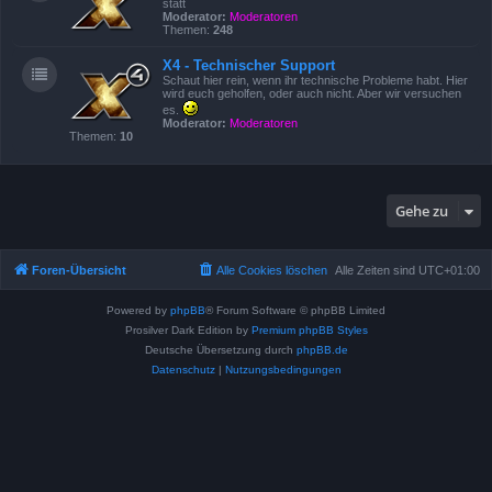
statt
Moderator:
Moderatoren
Themen:
248
X4 - Technischer Support
Schaut hier rein, wenn ihr technische Probleme habt. Hier
wird euch geholfen, oder auch nicht. Aber wir versuchen
es.
Moderator:
Moderatoren
Themen:
10
Gehe zu
Foren-Übersicht
Alle Cookies löschen
Alle Zeiten sind
UTC+01:00
Powered by
phpBB
® Forum Software © phpBB Limited
Prosilver Dark Edition by
Premium phpBB Styles
Deutsche Übersetzung durch
phpBB.de
Datenschutz
|
Nutzungsbedingungen