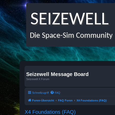
SEIZEWELL
Die Space-Sim Community
Seizewell Message Board
Seizewell X Forum
Schnellzugriff
FAQ
Foren-Übersicht
FAQ Foren
X4 Foundations (FAQ)
X4 Foundations (FAQ)