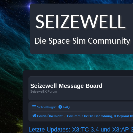
SEIZEWELL
Die Space-Sim Community
Seizewell Message Board
Seizewell X Forum
Schnellzugriff
FAQ
Foren-Übersicht
Forum für X2 Die Bedrohung, X Beyond th
Letzte Updates: X3:TC 3.4 und X3:AP 