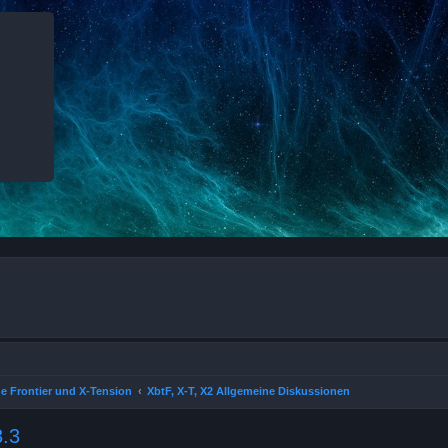
e Frontier und X-Tension
XbtF, X-T, X2 Allgemeine Diskussionen
3.3