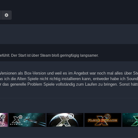
Suche
Erweiterte Suche
efühlt. Der Start ist über Steam bloß geringfügig langsamer.
le Versionen als Box-Version und weil es im Angebot war noch mal alles über S
ich die Alten Spiele nicht richtig installieren kann, entweder habe ich Soun
her das generelle Problem Spiele vollständig zum Laufen zu bringen. Sonst hät