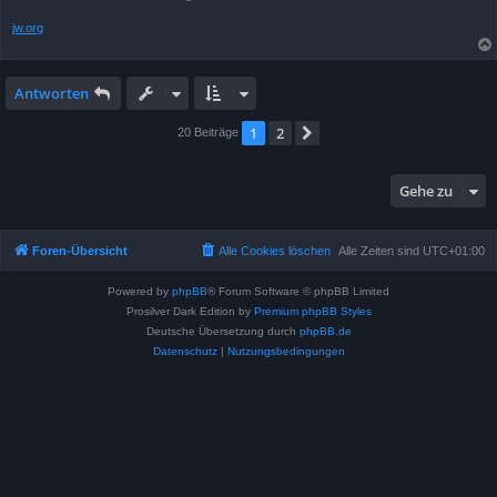
jw.org
Antworten
1
2
Nächste
20 Beiträge
Gehe zu
Foren-Übersicht
Alle Cookies löschen
Alle Zeiten sind
UTC+01:00
Powered by
phpBB
® Forum Software © phpBB Limited
Prosilver Dark Edition by
Premium phpBB Styles
Deutsche Übersetzung durch
phpBB.de
Datenschutz
|
Nutzungsbedingungen