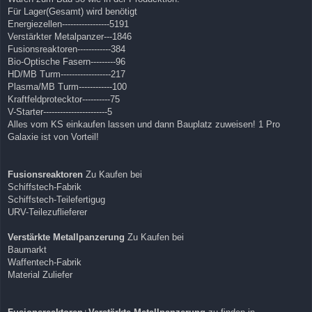
Für Lager(Gesamt) wird benötigt
Energiezellen-----------------5191
Verstärkter Metalpanzer---1846
Fusionsreaktoren------------384
Bio-Optische Fasern---------96
HD/MB Turm------------------217
Plasma/MB Turm------------100
Kraftfeldprotecktor----------75
V-Starter-----------------------5
Alles vom KS einkaufen lassen und dann Bauplatz zuweisen! 1 Pro
Galaxie ist von Vorteil!
Fusionsreaktoren
Zu Kaufen bei
Schiffstech-Fabrik
Schiffstech-Teilefertigug
URV-Teilezuflieferer
Verstärkte Metallpanzerung
Zu Kaufen bei
Baumarkt
Waffentech-Fabrik
Material Zuliefer