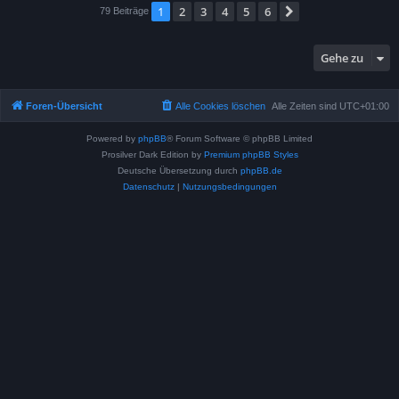
1
2
3
4
5
6
Nächste
79 Beiträge
Gehe zu
Foren-Übersicht
Alle Cookies löschen
Alle Zeiten sind
UTC+01:00
Powered by
phpBB
® Forum Software © phpBB Limited
Prosilver Dark Edition by
Premium phpBB Styles
Deutsche Übersetzung durch
phpBB.de
Datenschutz
|
Nutzungsbedingungen