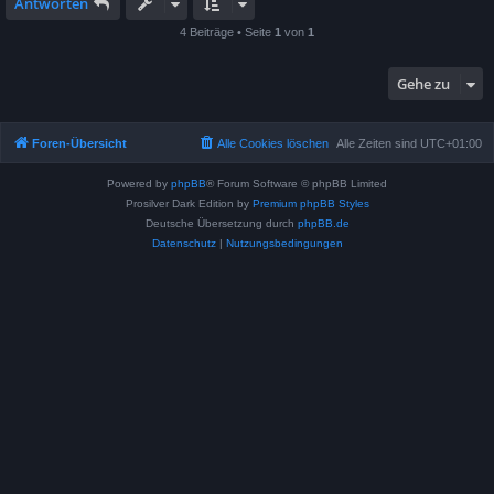
Antworten
4 Beiträge • Seite
1
von
1
Gehe zu
Foren-Übersicht
Alle Cookies löschen
Alle Zeiten sind
UTC+01:00
Powered by
phpBB
® Forum Software © phpBB Limited
Prosilver Dark Edition by
Premium phpBB Styles
Deutsche Übersetzung durch
phpBB.de
Datenschutz
|
Nutzungsbedingungen