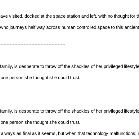
have visited, docked at the space station and left, with no thought for 
, who journeys half way across human controlled space to this ancie
-------------------------------------------
mily, is desperate to throw off the shackles of her privileged lifestyl
 one person she thought she could trust.
----------------------------------------------
mily, is desperate to throw off the shackles of her privileged lifestyl
 one person she thought she could trust.
always as final as it seems, but when that technology malfunctions, is