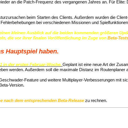
ieder an die Patch-Frequenz des vergangenen Jahres an. Für Elite: 
bsturzursachen beim Starten des Clients. Außerdem wurden die Clien
Fehlerbehebungen bei verschiedenen Missionen und Spielfunktionen
inen kleinen Ausblick auf die beiden kommenden größeren Update
n, die vor ihrer finalen Veröffentlichung im Zuge von
Beta-Tests
as Hauptspiel haben.
.1 in der ersten Februar-Woche.
Geplant ist eine neue Art der Zusa
eben werden. Außerdem soll die maximale Distanz im Routenplaner au
 Geschwader-Feature und weitere Multiplayer-Verbesserungen mit sich 
Beta-Version.
oche nach dem entsprechenden Beta-Release
zu rechnen.