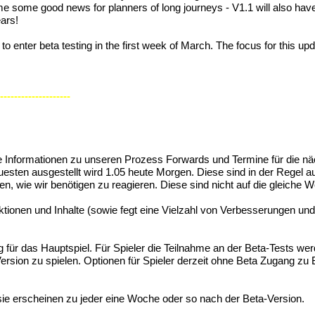
e some good news for planners of long journeys - V1.1 will also have
ears!
to enter beta testing in the first week of March. The focus for this up
------------------
e Informationen zu unseren Prozess Forwards und Termine für die nä
esten ausgestellt wird 1.05 heute Morgen. Diese sind in der Regel a
n, wie wir benötigen zu reagieren. Diese sind nicht auf die gleiche 
tionen und Inhalte (sowie fegt eine Vielzahl von Verbesserungen un
ng für das Hauptspiel. Für Spieler die Teilnahme an der Beta-Tests w
il-Version zu spielen. Optionen für Spieler derzeit ohne Beta Zugang
sie erscheinen zu jeder eine Woche oder so nach der Beta-Version.