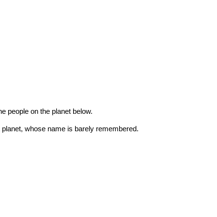
the people on the planet below.
nt planet, whose name is barely remembered.