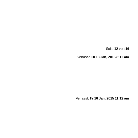
Seite
12
von
16
Verfasst:
Di 13 Jan, 2015 8:12 am
Verfasst:
Fr 16 Jan, 2015 11:12 am