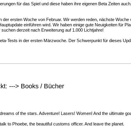
iterungen für das Spiel und diese haben ihre eigenen Beta Zeiten auch
 in der ersten Woche von Februar. Wir werden reden, nächste Woche w
 Hauptupdate einführen wird. Wir haben einige gute Neuigkeiten für Pl
 suchen derzeit nach Erweiterung auf 1.000 Lichtjahre!
 beta-Tests in der ersten Märzwoche. Der Schwerpunkt für dieses Up
kt: ---> Books / Bücher
dreams of the stars. Adventure! Lasers! Women! And the ultimate goal
talk to Phoebe, the beautiful customs officer. And leave the planet.