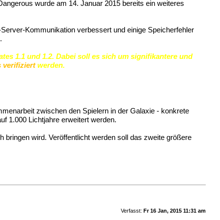
Dangerous wurde am 14. Januar 2015 bereits ein weiteres
t-Server-Kommunikation verbessert und einige Speicherfehler
.
s 1.1 und 1.2. Dabei soll es sich um signifikantere und
 verifiziert
werden.
mmenarbeit zwischen den Spielern in der Galaxie - konkrete
f 1.000 Lichtjahre erweitert werden.
bringen wird. Veröffentlicht werden soll das zweite größere
Verfasst:
Fr 16 Jan, 2015 11:31 am