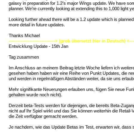
galaxy in preparation for 1.2’s major Wings update. We have som
planner. We’re currently looking at extending this to 1,000 light y
Looking further ahead there will be a 1.2 update which is planned 
more detail in future updates.
Thanks Michael
-------------------------------> (grob übersetzt hier in Deutsch) <-----
Entwicklung Update - 15th Jan
Tag zusammen
Im Anschluss an meinem Beitrag letzte Woche liefern ich weiter
gesehen haben haben wir eine Reihe von Punkt Updates, die neu
und werden in regelmäßigen Abständen weiter, da sie uns erlaube
Mehr signifikante Neuerungen erlauben uns, fügen Sie neue Funk
gehalten wurde noch nicht).
Derzeit beta-Tests werden für diejenigen, die bereits Beta-Zuga
nicht auf Ihr Spiel wirkt und das Sie können weiterhin die Reta
die Zeit verfügbar gemacht werden.
Je nachdem, wie das Update Betas im Test, erwarten wir, dass 