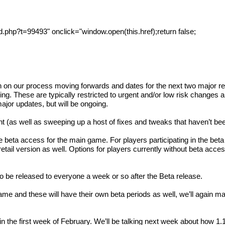
ead.php?t=99493
" onclick="window.open(this.href);return false;
on on our process moving forwards and dates for the next two major re
ing. These are typically restricted to urgent and/or low risk changes a
jor updates, but will be ongoing.
t (as well as sweeping up a host of fixes and tweaks that haven’t bee
ve beta access for the main game. For players participating in the beta
etail version as well. Options for players currently without beta acces
 be released to everyone a week or so after the Beta release.​
e and these will have their own beta periods as well, we’ll again mak
a in the first week of February. We’ll be talking next week about how 1.