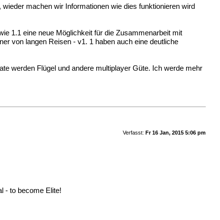
, wieder machen wir Informationen wie dies funktionieren wird
ie 1.1 eine neue Möglichkeit für die Zusammenarbeit mit
aner von langen Reisen - v1. 1 haben auch eine deutliche
date werden Flügel und andere multiplayer Güte. Ich werde mehr
Verfasst:
Fr 16 Jan, 2015 5:06 pm
 - to become Elite!