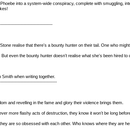
Phoebe into a system-wide conspiracy, complete with smuggling, inte
akes!
-------------------------------------
tone realise that there's a bounty hunter on their tail. One who might,
t even the bounty hunter doesn't realise what she's been hired to do.
Smith when writing together.
----------------------------------------
dom and revelling in the fame and glory their violence brings them.
ver more flashy acts of destruction, they know it won't be long before
they are so obsessed with each other. Who knows where they are h