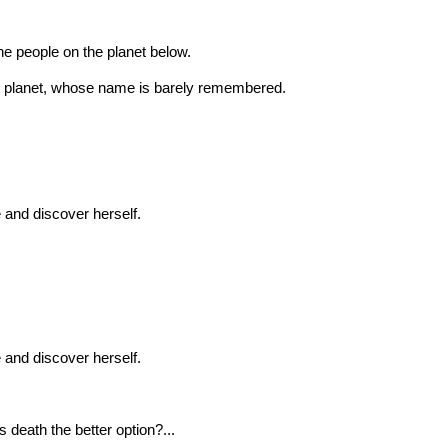
the people on the planet below.
nt planet, whose name is barely remembered.
e and discover herself.
e and discover herself.
 death the better option?...