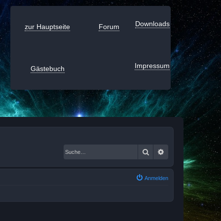
Downloads
zur Hauptseite
Forum
Impressum
Gästebuch
Suche
Erweiterte Suche
Anmelden