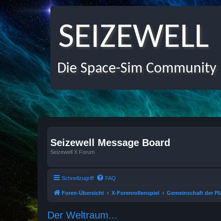
SEIZEWELL
Die Space-Sim Community
Seizewell Message Board
Seizewell X Forum
Schnellzugriff
FAQ
Foren-Übersicht
X-Forenrollenspiel
Gemeinschaft der Pl
Der Weltraum...