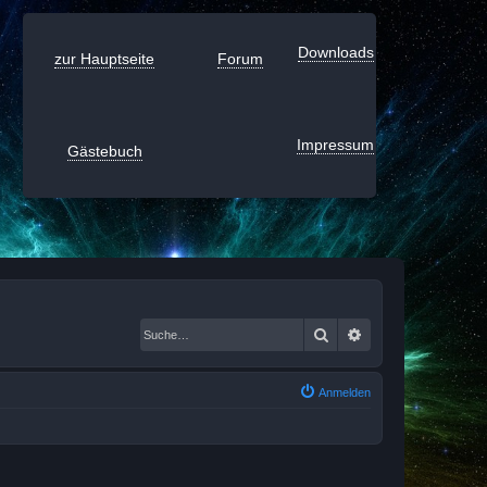
Downloads
zur Hauptseite
Forum
Impressum
Gästebuch
Suche
Erweiterte Suche
Anmelden