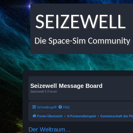
SEIZEWELL
Die Space-Sim Community
Seizewell Message Board
Seizewell X Forum
Schnellzugriff
FAQ
Foren-Übersicht
X-Forenrollenspiel
Gemeinschaft der Pl
Der Weltraum...