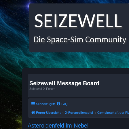
SEIZEWELL
Die Space-Sim Community
Seizewell Message Board
Seizewell X Forum
Schnellzugriff
FAQ
Foren-Übersicht
X-Forenrollenspiel
Gemeinschaft der Pl
Asteroidenfeld im Nebel