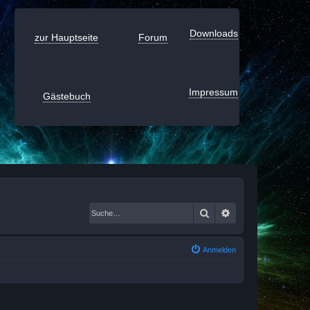
Downloads
zur Hauptseite
Forum
Impressum
Gästebuch
Suche
Erweiterte Suche
Anmelden