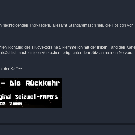
den nachfolgenden Thor-Jägern, allesamt Standardmaschinen, die Position vor.
hren Richtung des Flugvektors hält, klemme ich mit der linken Hand den Kaff
tatsächlich nach einigen Versuchen fertig, unter dem Sitz an meinen Notvorrat
ht der Kaffee.