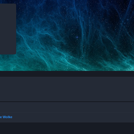
he Wolke