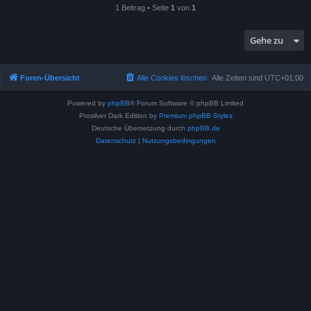
1 Beitrag • Seite
1
von
1
Gehe zu
Foren-Übersicht
Alle Cookies löschen
Alle Zeiten sind
UTC+01:00
Powered by
phpBB
® Forum Software © phpBB Limited
Prosilver Dark Edition by
Premium phpBB Styles
Deutsche Übersetzung durch
phpBB.de
Datenschutz
|
Nutzungsbedingungen